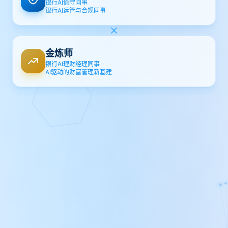
银行AI值守同事
银行AI运管与合规同事
金炼师
银行AI理财经理同事
AI驱动的财富管理新基建