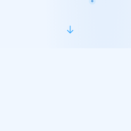
TRUST BUILT ON REASONING
61
万亿次推理
构建信任的每一次闭环